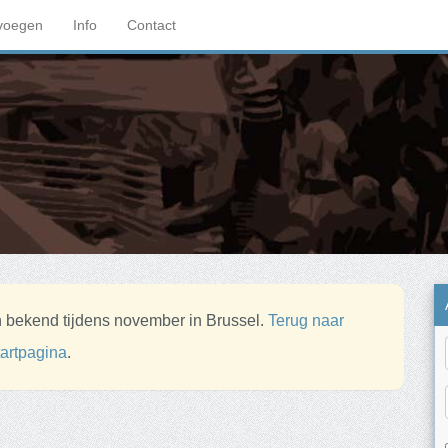
voegen
Info
Contact
 bekend tijdens november in Brussel.
Terug naar
tartpagina
.