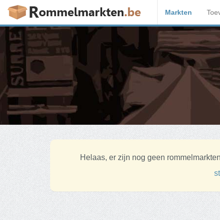
Markten
Toe
Helaas, er zijn nog geen rommelmarkten
s