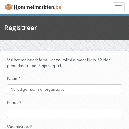
Toggl
navig
Registreer
Vul het registratieformulier zo volledig mogelijk in. Velden
gemarkeerd met * zijn verplicht.
Naam*
E-mail*
Wachtwoord*