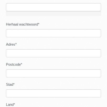
Herhaal wachtwoord*
Adres*
Postcode*
Stad*
Land*