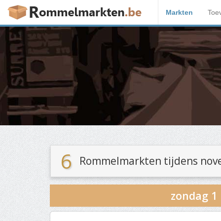
Markten
Toe
6
Rommelmarkten tijdens nov
zondag 1