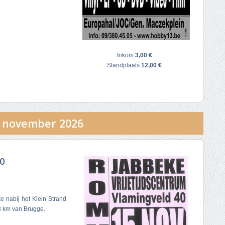
Inkom
3,00 €
Standplaats
12,00 €
 november 2026
0
e nabij het Klein Strand
8 km van Brugge.