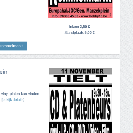
Inkom
2,50 €
Standplaats
5,00 €
nrommelmarkt
ein
& vinyl platen kan vinden
 [
bekijk details
]