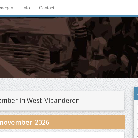
voegen
Info
Contact
ember in West-Vlaanderen
 november 2026