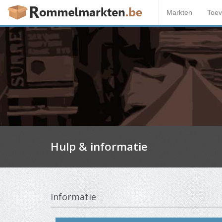
Markten
Toe
Hulp & informatie
Informatie