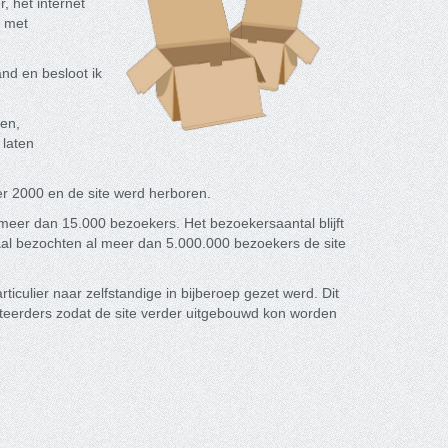
, het internet
n met
d en besloot ik
en,
 laten
 2000 en de site werd herboren.
s meer dan 15.000 bezoekers. Het bezoekersaantal blijft
aal bezochten al meer dan 5.000.000 bezoekers de site
ticulier naar zelfstandige in bijberoep gezet werd. Dit
teerders zodat de site verder uitgebouwd kon worden