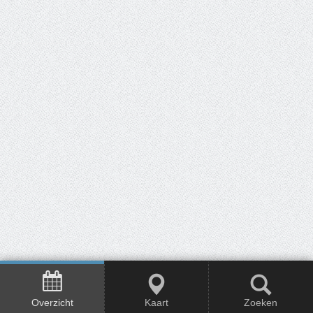
Overzicht
Kaart
Zoeken