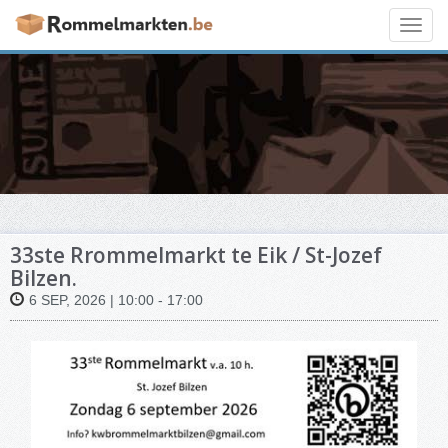
Toggl
navig
33ste Rrommelmarkt te Eik / St-Jozef
Bilzen.
6 SEP, 2026 | 10:00 - 17:00