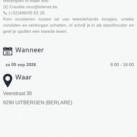
Inschrijven of meer info:
✉️
Cnudde.nico@telenet.be
📞 (+32)486/05.52.26.
Kom snuisteren tussen tal van tweedehands koopjes, unieke
vondsten en verborgen schatten, of schrijf je in als standhouder en
geef je spullen een tweede leven.
Wanneer
za 05 sep 2026
8:00 - 16:00
Waar
Veerstraat 38
9290 UITBERGEN (BERLARE)