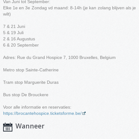
Van Juni tot September:
Elke 1e en 3e Zondag vd maand: 8-14h (je kan zolang blijven als je
wilt)
7 & 21 Juni
5 & 19 Juli
2 & 16 Augustus
6 & 20 September
Adres: Rue du Grand Hospice 7, 1000 Bruxelles, Belgium
Metro stop Sainte-Catherine
Tram stop Marguerite Duras
Bus stop De Brouckere
Voor alle informatie en reservaties:
https://brocantehospice.ticketsforme.be/
Wanneer