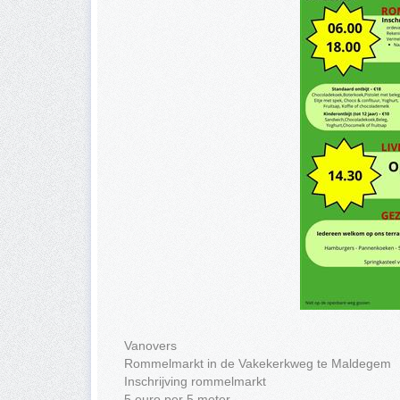
Vanovers
Rommelmarkt in de Vakekerkweg te Maldegem
Inschrijving rommelmarkt
5 euro per 5 meter.