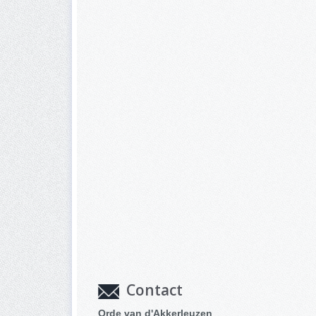
Contact
Orde van d'Akkerleuzen