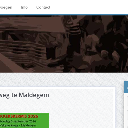
voegen
Info
Contact
weg te Maldegem