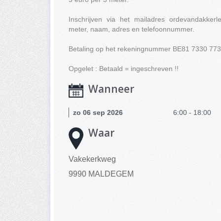
Inschrijven via het mailadres
ordevandakkerl
meter, naam, adres en telefoonnummer.
Betaling op het rekeningnummer BE81 7330 773
Opgelet : Betaald = ingeschreven !!
Wanneer
zo 06 sep 2026
6:00 - 18:00
Waar
Vakekerkweg
9990 MALDEGEM