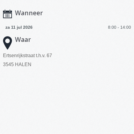
Wanneer
za 11 jul 2026
8:00 - 14:00
Waar
Ertsenrijkstraat t.h.v. 67
3545 HALEN