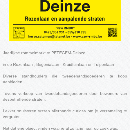
Jaarlijkse rommelmarkt te PETEGEM-Deinze
in de Rozenlaan , Begonialaan , Kruidtuinlaan en Tulpenlaan
Diverse standhouders die tweedehandsgoederen te koop
aanbieden.
Tevens verkoop van tweedehandsgoederen door bewoners van
desbetreffende straten.
Lekker snuisteren tussen allerhande curiosa om je verzameling te
vergroten.
Net dat ene object vinden waar je al zo lang naar op zoek was.