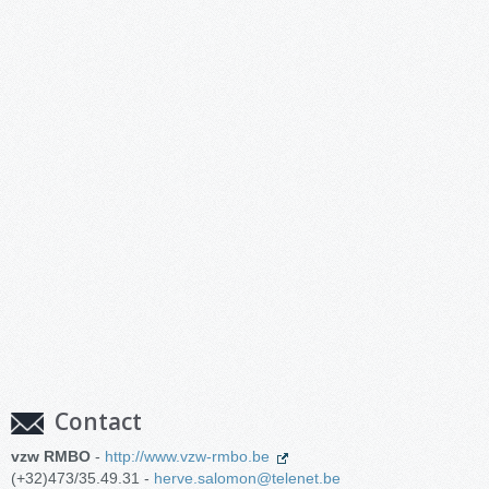
Contact
vzw RMBO
-
http://www.vzw-rmbo.be
(+32)473/35.49.31 -
herve.salomon@telenet.be