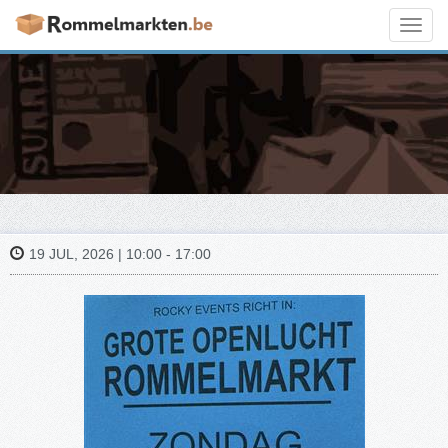
Toggl
navig
19 JUL, 2026 | 10:00 - 17:00