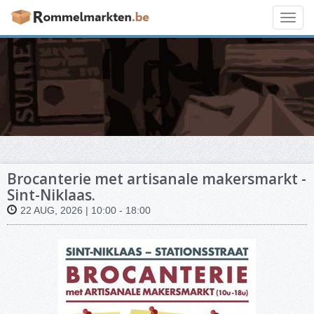
Toggl
navig
Brocanterie met artisanale makersmarkt -
Sint-Niklaas.
22 AUG, 2026 | 10:00 - 18:00