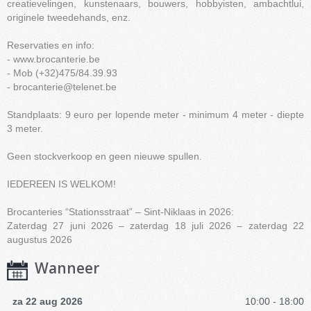
creatievelingen, kunstenaars, bouwers, hobbyisten, ambachtlui,
originele tweedehands, enz.
Reservaties en info:
- www.brocanterie.be
- Mob (+32)475/84.39.93
-
brocanterie@telenet.be
Standplaats: 9 euro per lopende meter - minimum 4 meter - diepte
3 meter.
Geen stockverkoop en geen nieuwe spullen.
IEDEREEN IS WELKOM!
Brocanteries “Stationsstraat” – Sint-Niklaas in 2026:
Zaterdag 27 juni 2026 – zaterdag 18 juli 2026 – zaterdag 22
augustus 2026
Wanneer
za 22 aug 2026
10:00 - 18:00