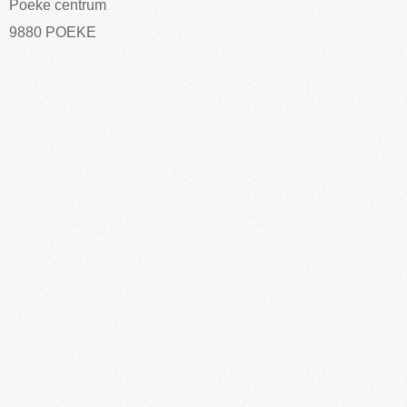
Poeke centrum
9880 POEKE