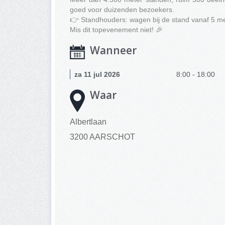
goed voor duizenden bezoekers.
👉 Standhouders: wagen bij de stand vanaf 5 me
Mis dit top­evenement niet! 🎉
Wanneer
za 11 jul 2026
8:00 - 18:00
Waar
Albertlaan
3200 AARSCHOT