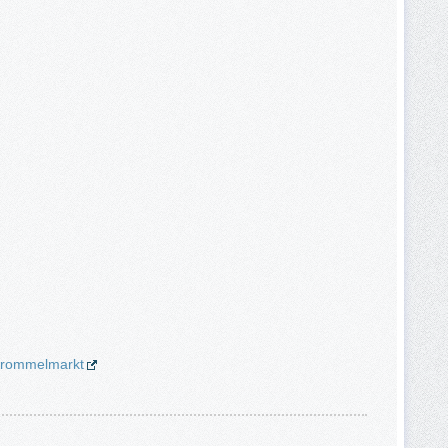
e/rommelmarkt