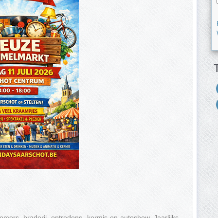
ers, braderij, optredens, kermis en autoshow. Jaarlijks