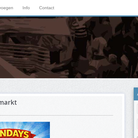
voegen
Info
Contact
markt