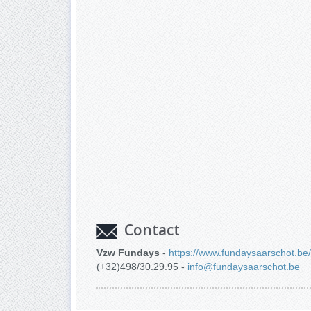
Contact
Vzw Fundays
-
https://www.fundaysaarschot.b
(+32)498/30.29.95 -
info@fundaysaarschot.be