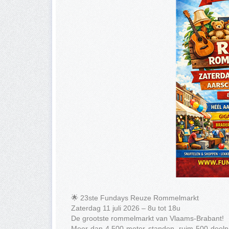
🌟 23ste Fundays Reuze Rommelmarkt
Zaterdag 11 juli 2026 – 8u tot 18u
De grootste rommelmarkt van Vlaams-Brabant!
Meer dan 4.500 meter standen, ruim 500 deelnem