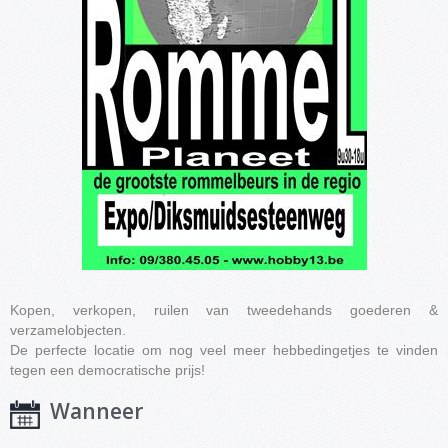
Kopen, verkopen, ruilen van tweedehands goederen &
verzamelobjecten.
De perfecte locatie om nog veel meer hebbedingetjes te vinden
tegen een democratische prijs!
Wanneer