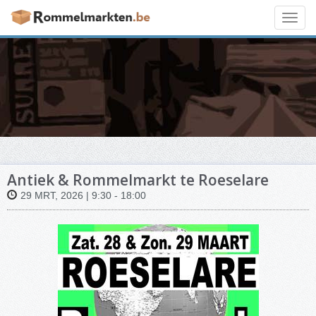
Toggl
navig
Antiek & Rommelmarkt te Roeselare
29 MRT, 2026 | 9:30 - 18:00