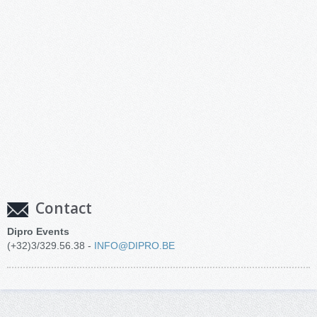
Contact
Dipro Events
(+32)3/329.56.38 -
INFO@DIPRO.BE