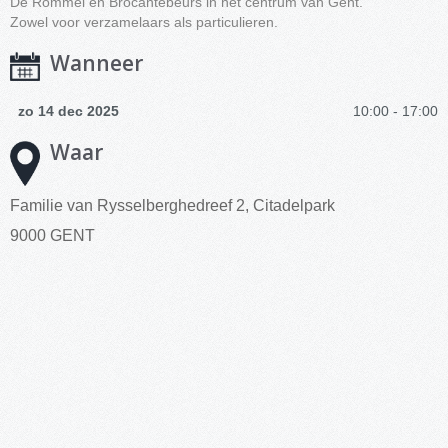
De Rommel en Brocantebeurs in het centrum van Gent.
Zowel voor verzamelaars als particulieren.
Wanneer
zo 14 dec 2025
10:00 - 17:00
Waar
Familie van Rysselberghedreef 2, Citadelpark
9000 GENT