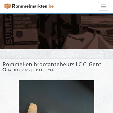
Toggl
navig
Rommel-en broccantebeurs I.C.C. Gent
14 DEC, 2025 | 10:00 - 17:00