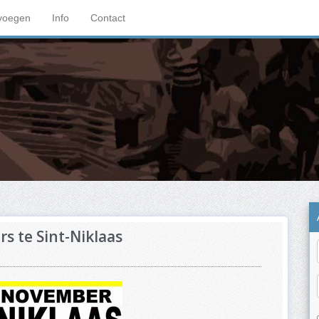
voegen
Info
Contact
s te Sint-Niklaas