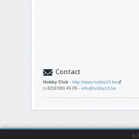
Contact
Hobby Club
-
http://www.hobby13.be
(+32)9/380.45.05 -
info@hobby13.be
© 2