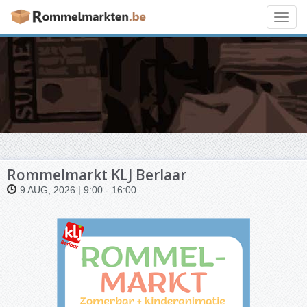
Toggl
navig
Rommelmarkt KLJ Berlaar
9 AUG, 2026 | 9:00 - 16:00