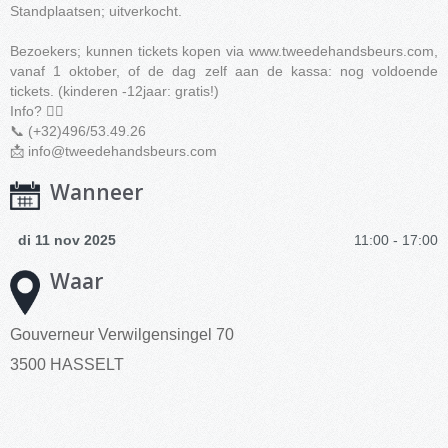
Standplaatsen; uitverkocht.
Bezoekers; kunnen tickets kopen via www.tweedehandsbeurs.com,
vanaf 1 oktober, of de dag zelf aan de kassa: nog voldoende
tickets. (kinderen -12jaar: gratis!)
Info? 👇🏼
📞 (+32)496/53.49.26
📩
info@tweedehandsbeurs.com
Wanneer
di 11 nov 2025
11:00 - 17:00
Waar
Gouverneur Verwilgensingel 70
3500 HASSELT