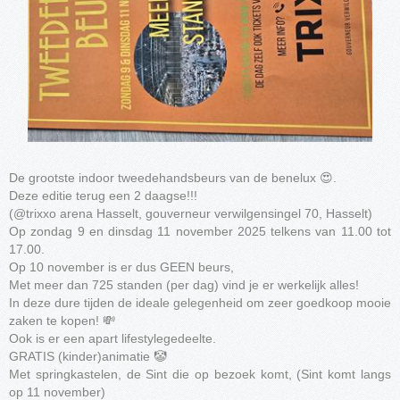
De grootste indoor tweedehandsbeurs van de benelux 😍.
Deze editie terug een 2 daagse!!!
(@trixxo arena Hasselt, gouverneur verwilgensingel 70, Hasselt)
Op zondag 9 en dinsdag 11 november 2025 telkens van 11.00 tot
17.00.
Op 10 november is er dus GEEN beurs,
Met meer dan 725 standen (per dag) vind je er werkelijk alles!
In deze dure tijden de ideale gelegenheid om zeer goedkoop mooie
zaken te kopen! 💸
Ook is er een apart lifestylegedeelte.
GRATIS (kinder)animatie 🤡
Met springkastelen, de Sint die op bezoek komt, (Sint komt langs
op 11 november)