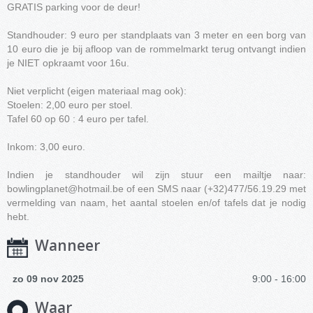
GRATIS parking voor de deur!
Standhouder: 9 euro per standplaats van 3 meter en een borg van
10 euro die je bij afloop van de rommelmarkt terug ontvangt indien
je NIET opkraamt voor 16u.
Niet verplicht (eigen materiaal mag ook):
Stoelen: 2,00 euro per stoel.
Tafel 60 op 60 : 4 euro per tafel.
Inkom: 3,00 euro.
Indien je standhouder wil zijn stuur een mailtje naar:
bowlingplanet@hotmail.be
of een SMS naar (+32)477/56.19.29 met
vermelding van naam, het aantal stoelen en/of tafels dat je nodig
hebt.
Wanneer
zo 09 nov 2025
9:00 - 16:00
Waar