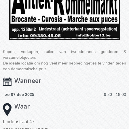
Kopen, verkopen, ruilen van tweedehands goederen &
verzamelobjecten.
De ideale locatie om nog veel meer hebbedingetjes te vinden tegen
een democratische prijs.
Wanneer
zo 07 dec 2025
9:30 - 18:00
Waar
Lindenstraat 47