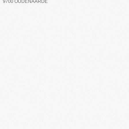
9700 OUDENAARDE